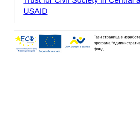
Trust for Civil Society in Centra
USAID
Тази страница е изработ
програма “Административ
фонд.