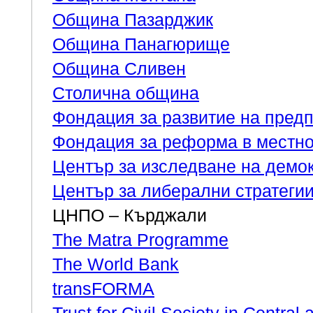
Община Пазарджик
Община Панагюрище
Община Сливен
Столична община
Фондация за развитие на пред
Фондация за реформа в местн
Център за изследване на демо
Център за либерални стратеги
ЦНПО – Кърджали
The Matra Programme
The World Bank
transFORMA